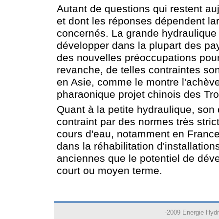
Autant de questions qui restent au
et dont les réponses dépendent l
concernés. La grande hydraulique 
développer dans la plupart des pay
des nouvelles préoccupations pour
revanche, de telles contraintes s
en Asie, comme le montre l'achèv
pharaonique projet chinois des Tr
Quant à la petite hydraulique, so
contraint par des normes très stric
cours d'eau, notamment en France
dans la réhabilitation d'installatio
anciennes que le potentiel de dév
court ou moyen terme.
-2009 Energie Hydr